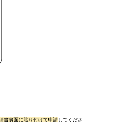
請書裏面に貼り付けて申請
してくださ