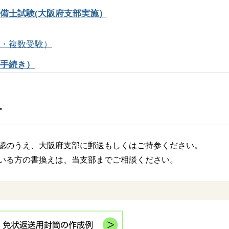
備士試験(大阪府支部実施）
・複数受験）
手続き）
付
認のうえ、
大阪府支部に郵送もしくはご持参ください。
いる方の書換えは、当支部
までご相談ください。