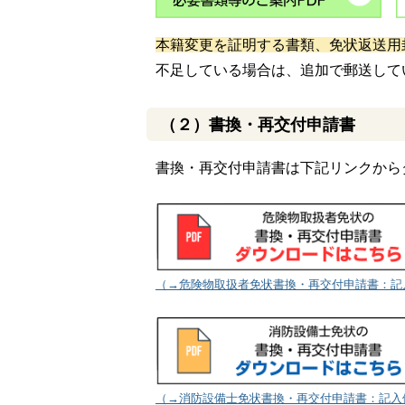
本籍変更を証明する書類、免状返送用
不足している場合は、追加で郵送して
（２）書換・再交付申請書
書換・再交付申請書は下記リンクから
（→危険物取扱者免状書換・再交付申請書：記
（→消防設備士免状書換・再交付申請書：記入