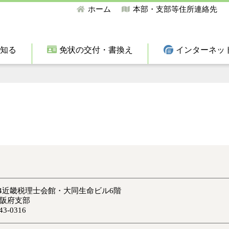
ホーム
本部・支部等住所連絡先
て知る
免状の交付・書換え
インターネッ
-5-4近畿税理士会館・大同生命ビル6階
大阪府支部
3-0316