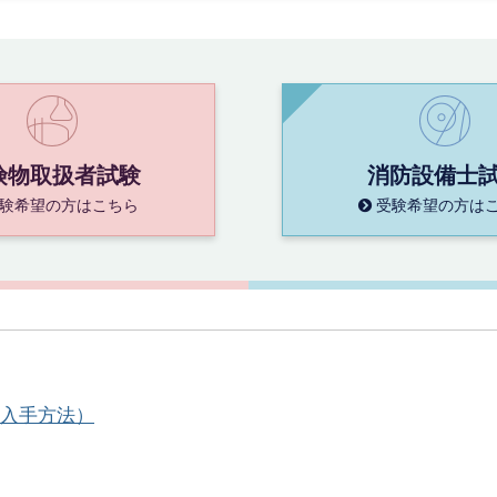
険物取扱者試験
消防設備士
験希望の方はこちら
受験希望の方は
入手方法）