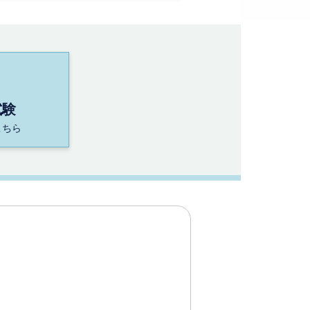
試験
こちら