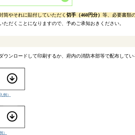
封筒やそれに貼付していただく
切手（460円分）
等、必要書類
いただくことになりますので、予めご承知おきください。
ダウンロードして印刷するか、府内の消防本部等で配布してい
入例）
例）