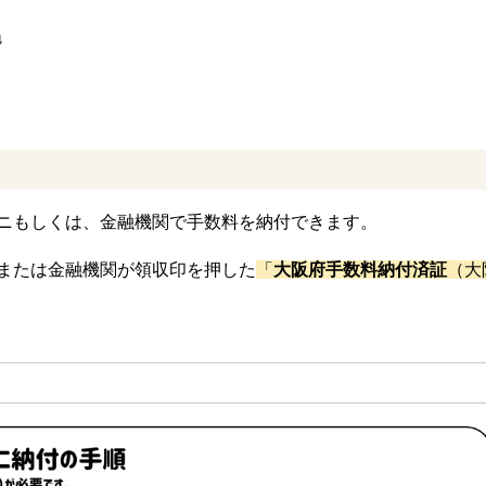
↓
ニもしくは、金融機関で手数料を納付できます。
または金融機関が領収印を押した
「
大阪府手数料納付済証
（大