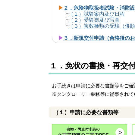
▶
２．危険物取扱者試験・消防設
┣
（１）試験案内及び日程
┣
（２）受験票及び写真
┗
（３）複数種類の受験（併願
▶
３．新規交付申請（合格後のお
１．免状の書換・再交
お手続きは申請に必要な書類等をご確
※タンクローリー
乗務等に従事されて
（１）申請に必要な書類等