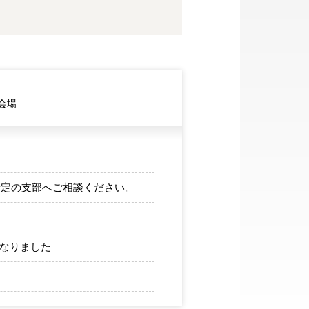
会場
予定の支部へご相談ください。
なりました