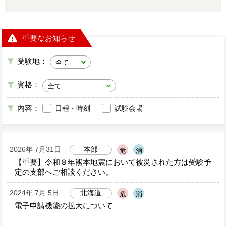
重要なお知らせ
受験地：
資格：
内容：
日程・時刻
試験会場
2026年 7月31日
本部
危
消
【重要】令和８年熊本地震において被災された方は受験予
定の支部へご相談ください。
2024年 7月 5日
北海道
危
消
電子申請機能の拡大について