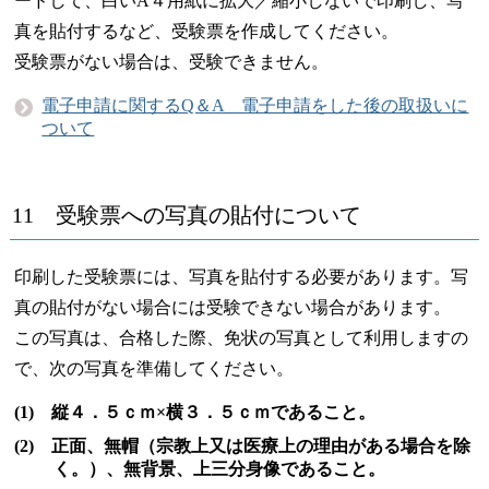
ードして、白いA４用紙に拡大／縮小しないで印刷し、写
真を貼付するなど、受験票を作成してください。
受験票がない場合は、受験できません。
電子申請に関するQ＆A 電子申請をした後の取扱いに
ついて
11 受験票への写真の貼付について
印刷した受験票には、写真を貼付する必要があります。写
真の貼付がない場合には受験できない場合があります。
この写真は、合格した際、免状の写真として利用しますの
で、次の写真を準備してください。
(1) 縦４．５ｃｍ×横３．５ｃｍであること。
(2) 正面、無帽（宗教上又は医療上の理由がある場合を除
く。）、無背景、上三分身像であること。