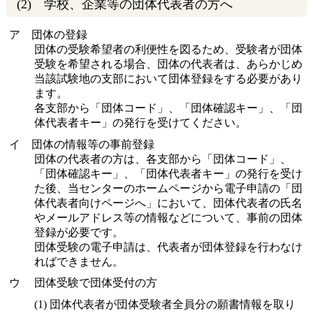
(2) 学校、企業等の団体代表者の方へ
ア 団体の登録
団体の受験希望者の利便性を図るため、受験者が団体
受験を希望される場合、団体の代表者は、あらかじめ
当該試験地の支部において団体登録をする必要があり
ます。
各支部から「団体コード」、「団体確認キー」、「団
体代表者キー」の発行を受けてください。
イ 団体の情報等の事前登録
団体の代表者の方は、各支部から「団体コード」、
「団体確認キー」、「団体代表者キー」の発行を受け
た後、当センターのホームページから電子申請の「団
体代表者向けページへ」において、団体代表者の氏名
やメールアドレス等の情報などについて、事前の団体
登録が必要です。
団体受験の電子申請は、代表者が団体登録を行わなけ
ればできません。
ウ 団体受験で団体受付の方
(1) 団体代表者が団体受験者全員分の願書情報を取り