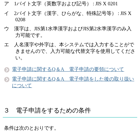
ア 1バイト文字（英数字および記号） : JIS X 0201
イ 2バイト文字（漢字、ひらがな、特殊記号等） : JIS X
0208
ウ 漢字は、JIS第1水準漢字およびJIS第2水準漢字のみ入
力可能です。
エ 人名漢字や外字は、本システムでは入力することがで
きませんので、入力可能な代替文字を使用してくださ
い。
電子申請に関するQ＆A 電子申請の要領について
電子申請に関するQ＆A 電子申請をした後の取り扱い
について
３ 電子申請をするための条件
条件は次のとおりです。