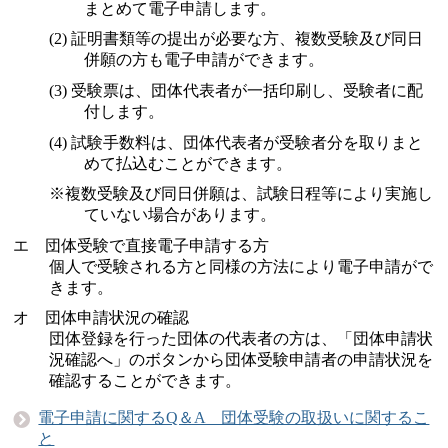
まとめて電子申請します。
(2) 証明書類等の提出が必要な方、複数受験及び同日
併願の方も電子申請ができます。
(3) 受験票は、団体代表者が一括印刷し、受験者に配
付します。
(4) 試験手数料は、団体代表者が受験者分を取りまと
めて払込むことができます。
※複数受験及び同日併願は、試験日程等により実施し
ていない場合があります。
エ 団体受験で直接電子申請する方
個人で受験される方と同様の方法により電子申請がで
きます。
オ 団体申請状況の確認
団体登録を行った団体の代表者の方は、「団体申請状
況確認へ」のボタンから団体受験申請者の申請状況を
確認することができます。
電子申請に関するQ＆A 団体受験の取扱いに関するこ
と