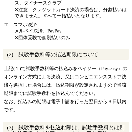
ス、ダイナースクラブ
※注意 クレジットカード決済の場合は、分割払いは
できません。すべて一括払いとなります。
エ スマホ決済
メルペイ決済、PayPay
※団体受験で個別払いのみ
(2) 試験手数料等の払込期限について
上記(１)で試験手数料等の払込みをペイジー（Pay-easy）の
オンライン方式による決済、又はコンビニエンスストア決
済を選択した場合には、払込期限が設定されますので当該
期限までに試験手数料を払込んでください。
なお、払込みの期限は電子申請を行った翌日から３日以内
です。
(3) 試験手数料を払込む際は、試験手数料とは別