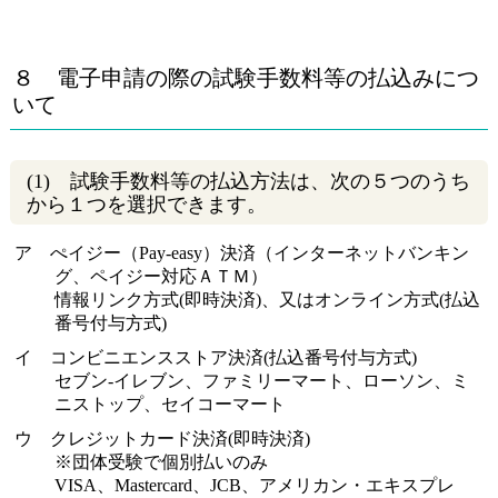
８ 電子申請の際の試験手数料等の払込みにつ
いて
(1) 試験手数料等の払込方法は、次の５つのうち
から１つを選択できます。
ア ぺイジー（Pay-easy）決済（インターネットバンキン
グ、ペイジー対応ＡＴＭ）
情報リンク方式(即時決済)、又はオンライン方式(払込
番号付与方式)
イ コンビニエンスストア決済(払込番号付与方式)
セブン-イレブン、ファミリーマート、ローソン、ミ
ニストップ、セイコーマート
ウ クレジットカード決済(即時決済)
※団体受験で個別払いのみ
VISA、Mastercard、JCB、アメリカン・エキスプレ