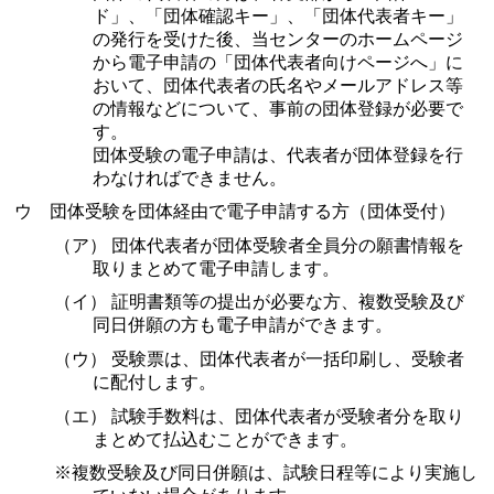
ド」、「団体確認キー」、「団体代表者キー」
の発行を受けた後、当センターのホームページ
から電子申請の「団体代表者向けページへ」に
おいて、団体代表者の氏名やメールアドレス等
の情報などについて、事前の団体登録が必要で
す。
団体受験の電子申請は、代表者が団体登録を行
わなければできません。
ウ 団体受験を団体経由で電子申請する方（団体受付）
（ア） 団体代表者が団体受験者全員分の願書情報を
取りまとめて電子申請します。
（イ） 証明書類等の提出が必要な方、複数受験及び
同日併願の方も電子申請ができます。
（ウ） 受験票は、団体代表者が一括印刷し、受験者
に配付します。
（エ） 試験手数料は、団体代表者が受験者分を取り
まとめて払込むことができます。
※複数受験及び同日併願は、試験日程等により実施し