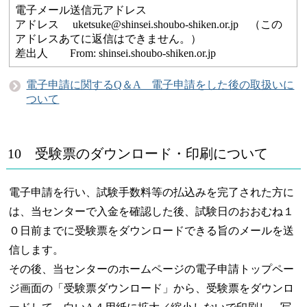
電子メール送信元アドレス
アドレス uketsuke@shinsei.shoubo-shiken.or.jp （この
アドレスあてに返信はできません。）
差出人 From: shinsei.shoubo-shiken.or.jp
電子申請に関するQ＆A 電子申請をした後の取扱いに
ついて
10 受験票のダウンロード・印刷について
電子申請を行い、試験手数料等の払込みを完了された方に
は、当センターで入金を確認した後、試験日のおおむね１
０日前までに受験票をダウンロードできる旨のメールを送
信します。
その後、当センターのホームページの電子申請トップペー
ジ画面の「受験票ダウンロード」から、受験票をダウンロ