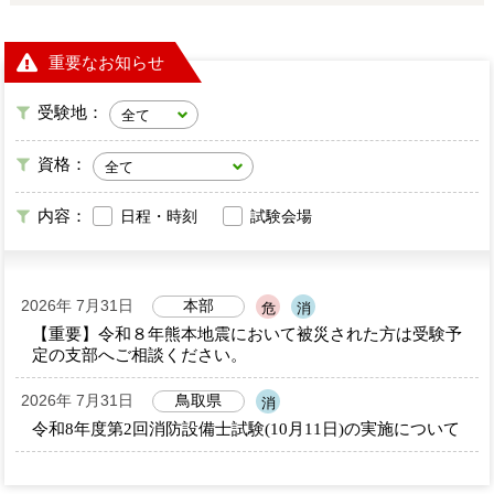
重要なお知らせ
受験地：
資格：
内容：
日程・時刻
試験会場
2026年 7月31日
本部
危
消
【重要】令和８年熊本地震において被災された方は受験予
定の支部へご相談ください。
2026年 7月31日
鳥取県
消
令和8年度第2回消防設備士試験(10月11日)の実施について