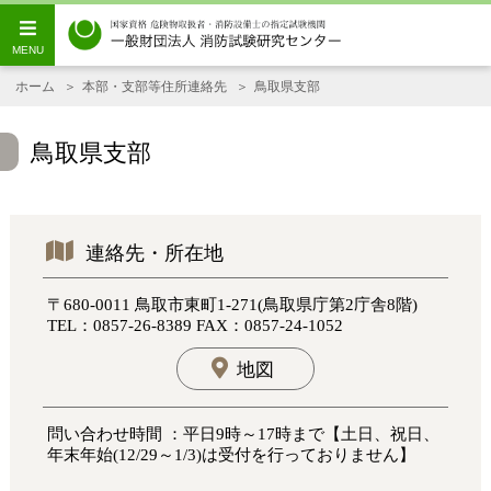
ホーム
本部・支部等住所連絡先
鳥取県支部
鳥取県支部
連絡先・所在地
〒680-0011 鳥取市東町1-271(鳥取県庁第2庁舎8階)
TEL：0857-26-8389 FAX：0857-24-1052
地図
問い合わせ時間 ：平日9時～17時まで【土日、祝日、
年末年始(12/29～1/3)は受付を行っておりません】