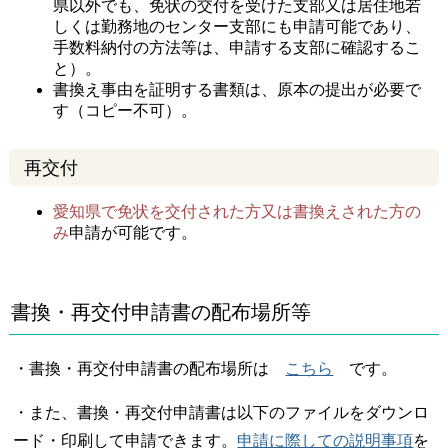
県以外でも、免状の交付を受けた支部又は居住地若
しくは勤務地のセンター支部にも申請可能であり、
手数料納付の方法等は、申請する支部に確認するこ
と）。
書換え事由を証明する書類は、原本の提出が必要で
す（コピー不可）。
再交付
愛知県で免状を交付された方又は書換えされた方の
み
申請が可能です。
書換・再交付申請書の配布場所等
・書換・再交付申請書の配布場所は
こちら
です。
・また、書換・再交付申請書は以下のファイルをダウンロ
ード・印刷して申請できます。
申請に際しての説明事項
を