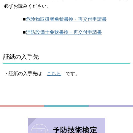
必ずお読みください。
■
危険物取扱者免状書換・再交付申請書
■
消防設備士免状書換・再交付申請書
証紙の入手先
・証紙の入手先は
こちら
です。