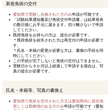
新規免状の交付
愛知県で受験し合格された方のみ
申請が可能です。
「試験結果通知書及び免状交付申請書」は結果発表
の数日後にお手元に届きます。切り離さないで申請
してください。
既得免状をお持ちの方は、提出が必要です。
＊既得免状を紛失された方は再交付の申請が必要で
す。
＊氏名・本籍の変更が必要な方は、書換の手続を同
時にしてください。
この手続が完了しないと免状の交付はできません。
受験日から６か月以上経過して申請する場合は、写
真の提出が必要です。
氏名・本籍等、写真の書換え
愛知県で免状を交付された方又は愛知県内に居住地
若しくは勤務地のある方のみ
申請が可能です（愛知