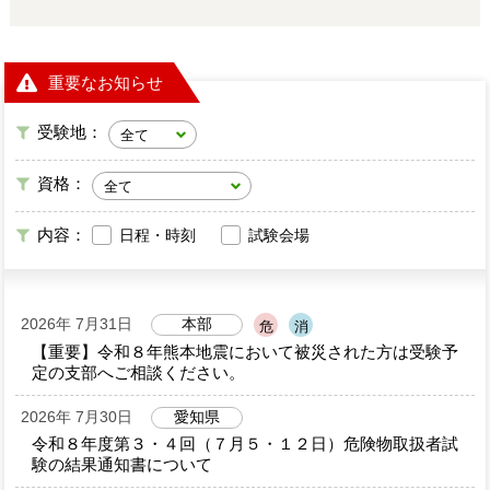
重要なお知らせ
受験地：
資格：
内容：
日程・時刻
試験会場
2026年 7月31日
本部
危
消
【重要】令和８年熊本地震において被災された方は受験予
定の支部へご相談ください。
2026年 7月30日
愛知県
令和８年度第３・４回（７月５・１２日）危険物取扱者試
験の結果通知書について