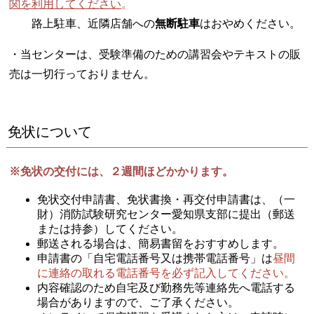
関を利用してください
。
路上駐車、近隣店舗への
無断駐車
はおやめください。
・当センターは、受験準備のための講習会やテキストの販
売は一切行っておりません。
免状について
※免状の交付には、２週間ほどかかります。
免状交付申請書、免状書換・再交付申請書は、（一
財）消防試験研究センター愛知県支部に提出（郵送
または持参）してください。
郵送される場合は、簡易書留をおすすめします。
申請書の「自宅電話番号又は携帯電話番号」は
昼間
に連絡の取れる電話番号を必ず記入してください。
内容確認のため自宅及び勤務先等連絡先へ電話する
場合がありますので、ご了承ください。