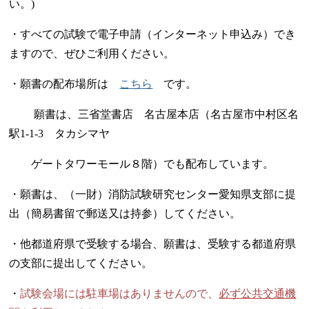
い。)
・すべての試験で電子申請（インターネット申込み）でき
ますので、ぜひご利用ください。
・願書の配布場所は
こちら
です。
願書は、三省堂書店 名古屋本店（名古屋市中村区名
駅1-1-3 タカシマヤ
ゲートタワーモール８階）でも配布しています。
・願書は、（一財）消防試験研究センター愛知県支部に提
出（簡易書留で郵送又は持参）してください。
・他都道府県で受験する場合、願書は、受験する都道府県
の支部に提出してください。
・
試験会場には駐車場はありませんので、
必ず公共交通機