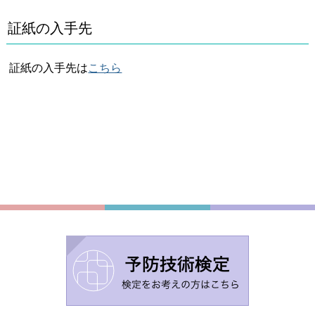
証紙の入手先
証紙の入手先は
こちら