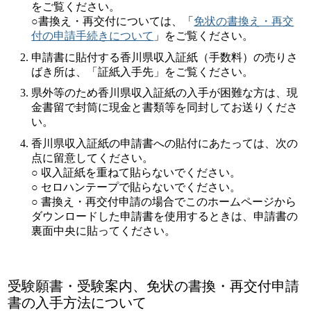
をご覧ください。
○書換え・再交付については、「
免状の書換え・再交
付の申請手続きについて
」をご覧ください。
申請書に貼付する香川県収入証紙（手数料）の売りさ
ばき所は、「証紙入手先」をご覧ください。
県外等のため香川県収入証紙の入手が困難な方は、現
金書留で封筒に現金と書類等を同封してお送りくださ
い。
香川県収入証紙の申請書への貼付にあたっては、次の
点に留意してください。
○ 収入証紙を重ねて貼らないでください。
○ セロハンテープで貼らないでください。
○ 書換え・再交付申請の場合でこのホームページから
ダウンロードした申請書を使用するときは、申請書の
裏面中央に貼ってください。
受験願書・受験案内、免状の書換・再交付申請
書の入手方法について