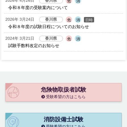
2026年 4月26日
香川県
危
消
令和８年度の受験案内について
2026年 3月24日
香川県
日時
危
消
令和８年度の試験日程についてのお知らせ
2024年 3月21日
香川県
危
消
試験手数料改定のお知らせ
危険物取扱者試験
受験希望の方はこちら
消防設備士試験
受験希望の方はこちら