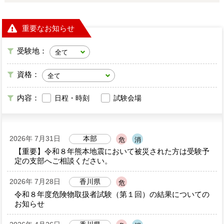
重要なお知らせ
受験地：
資格：
内容：
日程・時刻
試験会場
2026年 7月31日
本部
危
消
【重要】令和８年熊本地震において被災された方は受験予
定の支部へご相談ください。
2026年 7月28日
香川県
危
令和８年度危険物取扱者試験（第１回）の結果についての
お知らせ