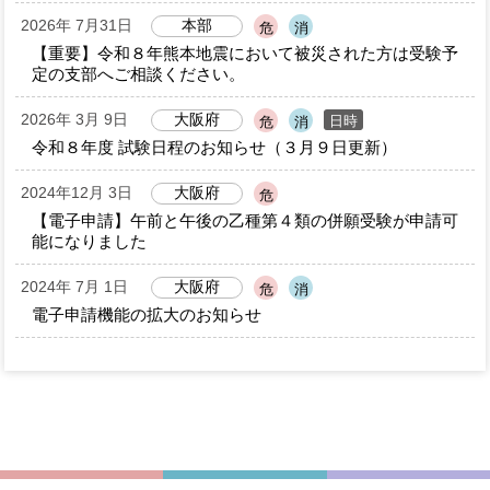
2026年 7月31日
本部
危
消
【重要】令和８年熊本地震において被災された方は受験予
定の支部へご相談ください。
2026年 3月 9日
大阪府
日時
危
消
令和８年度 試験日程のお知らせ（３月９日更新）
2024年12月 3日
大阪府
危
【電子申請】午前と午後の乙種第４類の併願受験が申請可
能になりました
2024年 7月 1日
大阪府
危
消
電子申請機能の拡大のお知らせ