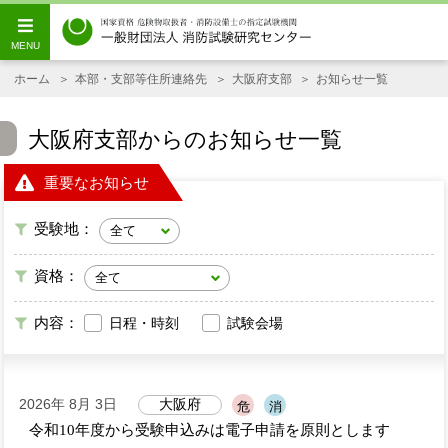
ホーム
本部・支部等住所連絡先
大阪府支部
お知らせ一覧
大阪府支部からのお知らせ一覧
重要なお知らせ
受験地：
資格：
内容：
日程・時刻
試験会場
2026年 8月 3日
大阪府
危
消
令和10年度から受験申込みは電子申請を原則とします