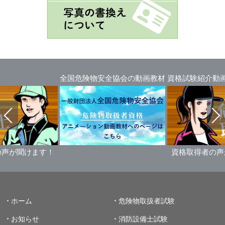
全国危険物安全協会の動画教材
資格試験紹介動
の声が聞けます！
資格取得者の声
ホーム
危険物取扱者試験
お知らせ
消防設備士試験