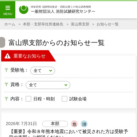
ホーム
本部・支部等住所連絡先
富山県支部
お知らせ一覧
富山県支部からのお知らせ一覧
重要なお知らせ
受験地：
資格：
内容：
日程・時刻
試験会場
2026年 7月31日
本部
危
消
【重要】令和８年熊本地震において被災された方は受験予