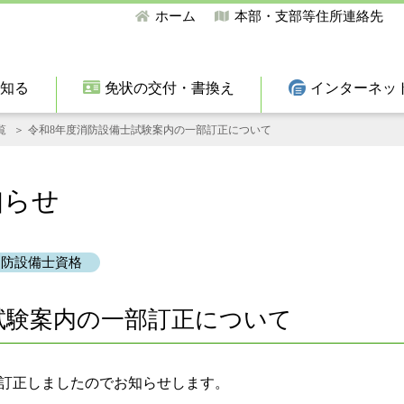
ホーム
本部・支部等住所連絡先
て知る
免状の交付・書換え
インターネッ
覧
令和8年度消防設備士試験案内の一部訂正について
知らせ
消防設備士資格
試験案内の一部訂正について
部訂正しましたのでお知らせします。