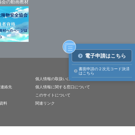
協会の動画教材
電子申請はこちら
書面申請の２次元コード決済
はこちら
個人情報の取扱いについて
所連絡先
個人情報に関する窓口について
このサイトについて
資料
関連リンク