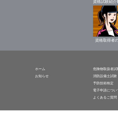
資格試験紹介
資格取得者
ホーム
危険物取扱者試
お知らせ
消防設備士試験
予防技術検定
電子申請につい
よくあるご質問