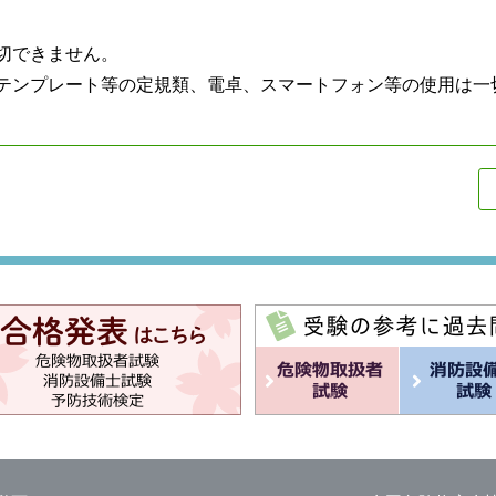
切できません。
びテンプレート等の定規類、電卓、スマートフォン等の使用は一