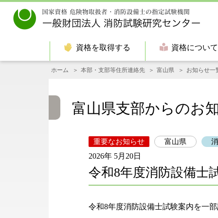
資格を取得する
資格につい
ホーム
本部・支部等住所連絡先
富山県
お知らせ一
富山県支部からのお
重要なお知らせ
富山県
2026年 5月20日
令和8年度消防設備士
令和8年度消防設備士試験案内を一