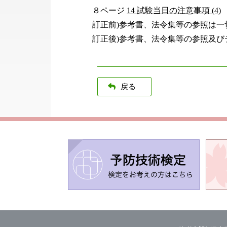
８ページ
14 試験当日の注意事項 (4)
訂正前)参考書、法令集等の参照は一
訂正後)参考書、法令集等の参照及
戻る