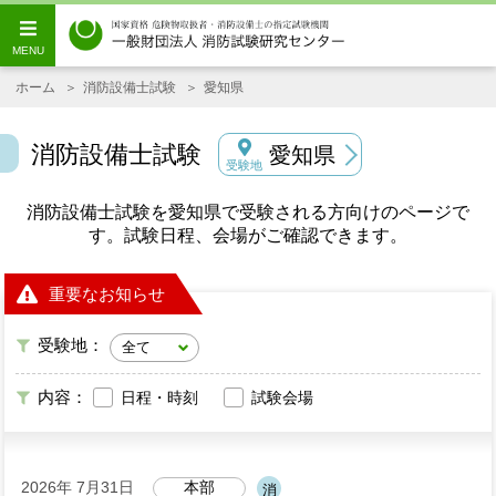
ホーム
消防設備士試験
愛知県
消防設備士試験
愛知県
受験地
消防設備士試験を愛知県で受験される方向けのページで
す。試験日程、会場がご確認できます。
重要なお知らせ
受験地：
内容：
日程・時刻
試験会場
2026年 7月31日
本部
消