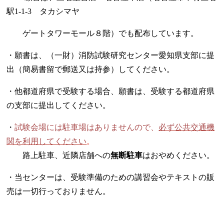
駅1-1-3 タカシマヤ
ゲートタワーモール８階）でも配布しています。
・願書は、（一財）消防試験研究センター愛知県支部に提
出（簡易書留で郵送又は持参）してください。
・他都道府県で受験する場合、願書は、受験する都道府県
の支部に提出してください。
・
試験会場には駐車場はありませんので、
必ず公共交通機
関を利用してください
。
路上駐車、近隣店舗への
無断駐車
はおやめください。
・当センターは、受験準備のための講習会やテキストの販
売は一切行っておりません。