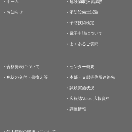
ホーム
危険物取扱者試験
お知らせ
消防設備士試験
予防技術検定
電子申請について
よくあるご質問
合格発表について
センター概要
免状の交付・書換え等
本部・支部等住所連絡先
試験実施状況
広報誌Voice.
広報資料
調達情報
個人情報の取扱いについて