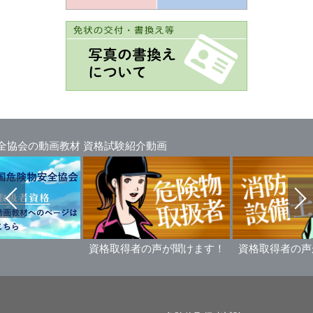
全協会の動画教材
資格試験紹介動画
資格取得者の声が聞けます！
資格取得者の声