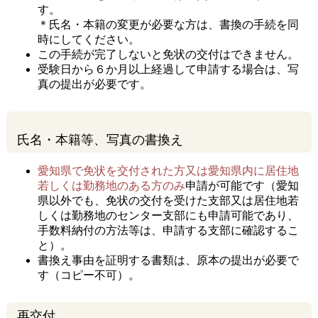
す。
＊氏名・本籍の変更が必要な方は、書換の手続を同
時にしてください。
この手続が完了しないと免状の交付はできません。
受験日から６か月以上経過して申請する場合は、写
真の提出が必要です。
氏名・本籍等、写真の書換え
愛知県で免状を交付された方又は愛知県内に居住地
若しくは勤務地のある方のみ
申請が可能です（愛知
県以外でも、免状の交付を受けた支部又は居住地若
しくは勤務地のセンター支部にも申請可能であり、
手数料納付の方法等は、申請する支部に確認するこ
と）。
書換え事由を証明する書類は、原本の提出が必要で
す（コピー不可）。
再交付