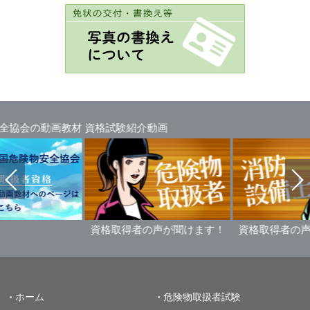
全協会の動画教材
資格試験紹介動画
資格取得者の声が聞けます！
資格取得者の声
ホーム
危険物取扱者試験