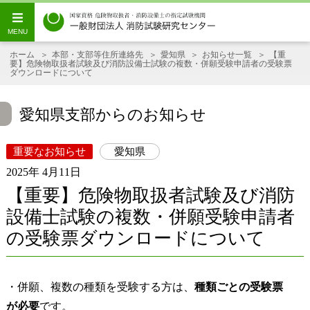
ホーム
本部・支部等住所連絡先
愛知県
お知らせ一覧
【重
要】危険物取扱者試験及び消防設備士試験の複数・併願受験申請者の受験票
ダウンロードについて
愛知県支部からのお知らせ
重要なお知らせ
愛知県
2025年 4月11日
【重要】危険物取扱者試験及び消防
設備士試験の複数・併願受験申請者
の受験票ダウンロードについて
・併願、複数の種類を受験する方は、
種類ごとの受験票
が必要
です。