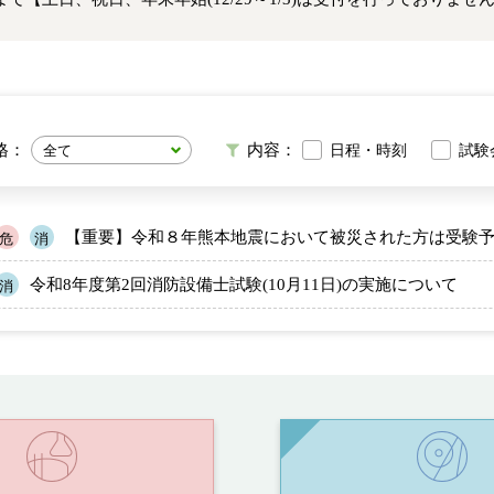
格：
内容：
日程・時刻
試験
【重要】令和８年熊本地震において被災された方は受験
危
消
令和8年度第2回消防設備士試験(10月11日)の実施について
消