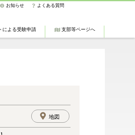
お知らせ
よくある質問
トによる受験申請
支部等ページへ
地図
ん】