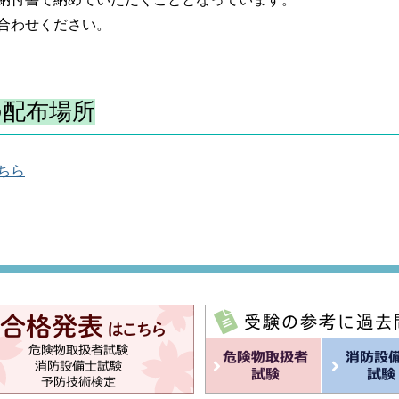
わせください。
の配布場所
ちら