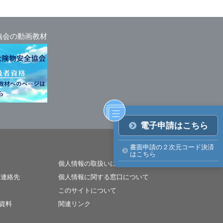
協会の動画教材
電子申請はこちら
書面申請の２次元コード決済
はこちら
個人情報の取扱いについて
所連絡先
個人情報に関する窓口について
このサイトについて
資料
関連リンク