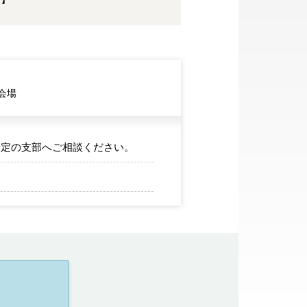
会場
予定の支部へご相談ください。