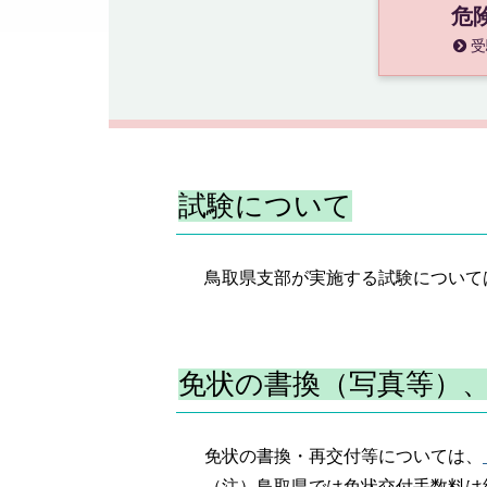
危
受
試験について
鳥取県支部が実施する試験について
免状の書換（写真等）
免状の書換・再交付等については、
（注）鳥取県では免状交付手数料は