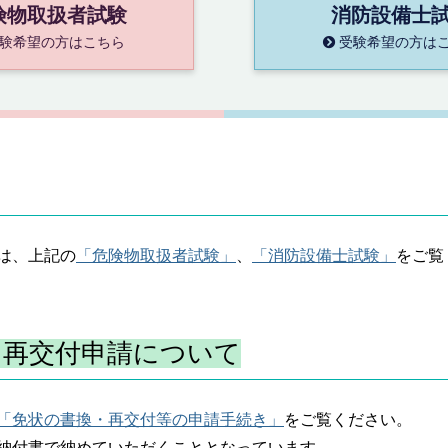
険物取扱者試験
消防設備士
験希望の方はこちら
受験希望の方は
は、上記の
「危険物取扱者試験」
、
「消防設備士試験」
をご覧
、再交付申請について
「免状の書換・再交付等の申請手続き」
をご覧ください。
納付書で納めていただくこととなっています。