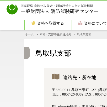
資格を取得する
資格につい
ホーム
本部・支部等住所連絡先
鳥取県支部
鳥取県支部
連絡先・所在地
〒680-0011 鳥取市東町1-271(
TEL：0857-26-8389 FAX：0857-24
問い合わせ時間 ：平日9時～17時