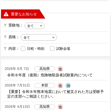
重要なお知らせ
受験地：
資格：
内容：
日程・時刻
試験会場
2026年 8月 7日
高知県
危
令和８年度（後期）危険物取扱者試験案内について
2026年 7月31日
本部
危
消
【重要】令和８年熊本地震において被災された方は受験予
定の支部へご相談ください。
2026年 4月13日
高知県
危