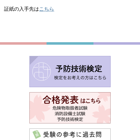
証紙の入手先は
こちら