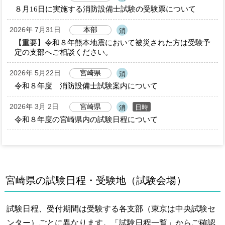
８月16日に実施する消防設備士試験の受験票について
2026年 7月31日
本部
消
【重要】令和８年熊本地震において被災された方は受験予
定の支部へご相談ください。
2026年 5月22日
宮崎県
消
令和８年度 消防設備士試験案内について
2026年 3月 2日
宮崎県
日時
消
令和８年度の宮崎県内の試験日程について
宮崎県の試験日程・受験地（試験会場）
試験日程、受付期間は受験する各支部（東京は中央試験セ
ンター）ごとに異なります。「試験日程一覧」からご確認