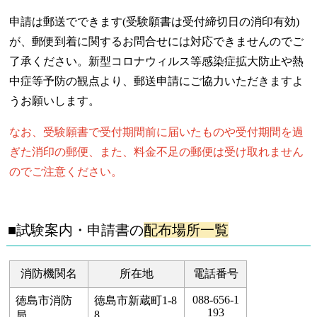
申請は郵送でできます(受験願書は受付締切日の消印有効)
が、郵便到着に関するお問合せには対応できませんのでご
了承ください。
新型コロナウィルス等感染症拡大防止や熱
中症等予防の観点より、郵送申請にご協力いただきますよ
うお願いします。
なお、受験願書で受付期間前に届いたものや受付期間を過
ぎた消印の郵便、また、料金不足の郵便は受け取れません
のでご注意ください。
■試験案内・申請書の
配布場所一覧
消防機関名
所在地
電話番号
088-656-1
徳島市消防
徳島市新蔵町1‐8
193
8
局