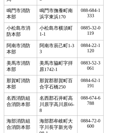
088-684-1
鳴門市消防
鳴門市撫養町南
333
本部
浜字東浜170
0885-32-0
小松島市消
小松島市横須町
119
1-1
防本部
0884-22-1
阿南市消防
阿南市辰己町1-3
120
3
本部
0883-52-3
美馬市消防
美馬市脇町字拝
061
本部
原1742-1
0884-62-1
那賀町消防
那賀郡那賀町百
191
本部
合字石橋250
088-674-6
名西消防組
名西郡石井町高
788
合消防本部
川原字高川原66-
8
0884-72-0
海部消防組
海部郡牟岐町大
600
合消防本部
字川長字新光寺