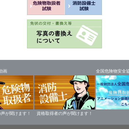
動画
全国危険物安全
の声が聞けます！
資格取得者の声が聞けます！