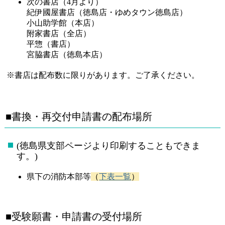
次の書店（4月より）
紀伊國屋書店（徳島店・ゆめタウン徳島店）
小山助学館（本店）
附家書店（全店）
平惣（書店）
宮脇書店（徳島本店）
※書店は配布数に限りがあります。ご了承ください。
■書換・再交付申請書の配布場所
(徳島県支部ページより印刷することもできま
す。)
県下の消防本部等
（
下表一覧
）
■受験願書・申請書の受付場所