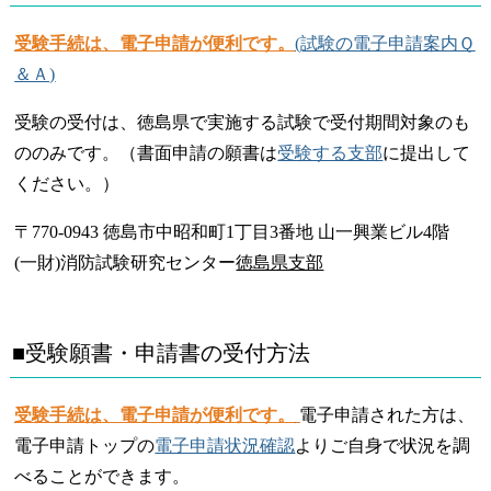
受験手続は、電子申請が便利です。
(試験の電子申請案内Ｑ
＆Ａ)
受験の受付は、徳島県で実施する試験で受付期間対象のも
ののみです。（書面申請の願書は
受験する支部
に提出して
ください。）
〒770-0943 徳島市中昭和町1丁目3番地 山一興業ビル4階
(一財)消防試験研究センター
徳島県支部
■受験願書・申請書の受付方法
受験手続は、電子申請が便利です。
電子申請された方は、
電子申請トップの
電子申請状況確認
よりご自身で状況を調
べることができます。