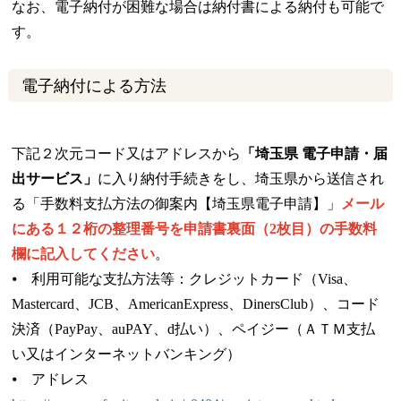
なお、電子納付が困難な場合は納付書による納付も可能で
す。
電子納付による方法
下記２次元コード又はアドレスから
「埼玉県 電子申請・届
出サービス」
に入り納付手続きをし、埼玉県から送信され
る「手数料支払方法の御案内【埼玉県電子申請】」
メール
にある
１２桁の整理番号を申請書裏面（2枚目）の手数料
欄に記入してください
。
⦁ 利用可能な支払方法等：クレジットカード（Visa、
Mastercard、JCB、AmericanExpress、DinersClub）、コード
決済（PayPay、auPAY、d払い）、ペイジー（ＡＴＭ支払
い又はインターネットバンキング）
⦁ アドレス