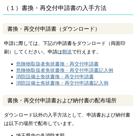
（１）書換・再交付申請書の入手方法
書換・再交付申請書（ダウンロード）
申請に際しては、下記の申請書をダウンロード
（両面印
刷
）
してください。申請は
郵送
で行えます。
危険物取扱者免状書換・再交付申請書
危険物取扱者免状書換・再交付申請書記入例
消防設備士免状書換・再交付申請書
消防設備士免状書換・再交付申請書記入例
書換・再交付申請書および納付書の配布場所
ダウンロード以外の入手方法として、申請書および納付書
は以下の場所で配布しています。
埼玉県内の各消防本部