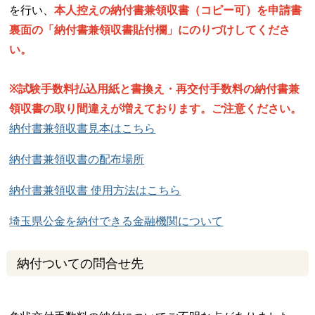
を行い、
本人控えの納付書兼領収書（コピー可）を申請書
裏面の「納付書兼領収書貼付欄」にのりづけしてくださ
い。
※試験手数料払込用紙と書換え・再交付手数料の納付書兼
領収書の取り間違えが増えております。ご注意ください。
納付書兼領収書見本はこちら
納付書兼領収書の配布場所
納付書兼領収書 使用方法はこちら
埼玉県公金を納付できる金融機関について
納付ついての問合せ先