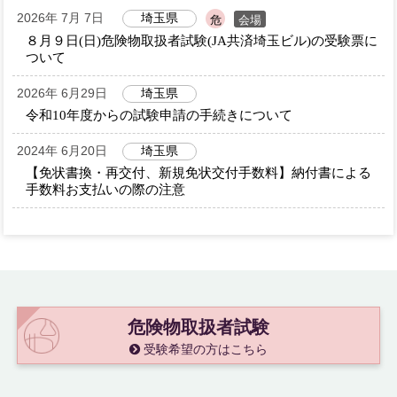
2026年 7月 7日
埼玉県
会場
危
８月９日(日)危険物取扱者試験(JA共済埼玉ビル)の受験票に
ついて
2026年 6月29日
埼玉県
令和10年度からの試験申請の手続きについて
2024年 6月20日
埼玉県
【免状書換・再交付、新規免状交付手数料】納付書による
手数料お支払いの際の注意
危険物取扱者試験
受験希望の方はこちら