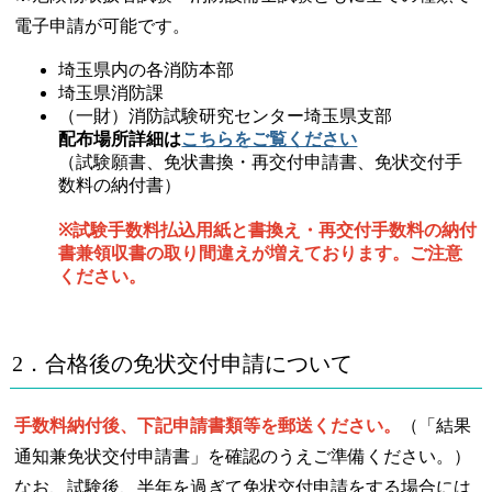
電子申請が可能です。
埼玉県内の各消防本部
埼玉県消防課
（一財）消防試験研究センター埼玉県支部
配布場所詳細は
こちらをご覧ください
（試験願書、免状書換・再交付申請書、免状交付手
数料の納付書）
※試験手数料払込用紙と書換え・再交付手数料の納付
書兼領収書の取り間違えが増えております。ご注意
ください。
2．合格後の免状交付申請について
手数料納付後、下記申請書類等を郵送ください。
（「結果
通知兼免状交付申請書」を確認のうえご準備ください。）
なお、試験後、半年を過ぎて免状交付申請をする場合には