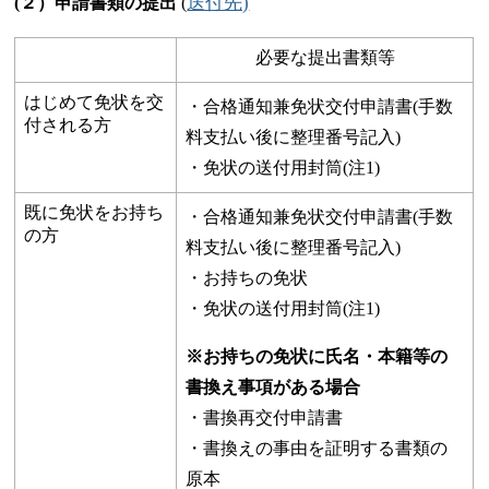
送付先)
(２）申請書類の提出
(
必要な提出書類等
はじめて免状を交
・合格通知兼免状交付申請書(手数
付される方
料支払い後に整理番号記入)
・免状の送付用封筒(注1)
既に免状をお持ち
・合格通知兼免状交付申請書(手数
の方
料支払い後に整理番号記入)
・お持ちの免状
・免状の送付用封筒(注1)
※お持ちの免状に氏名・本籍等の
書換え事項がある場合
・書換再交付申請書
・書換えの事由を証明する書類の
原本