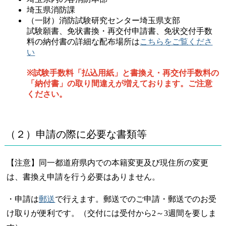
埼玉県消防課
（一財）消防試験研究センター埼玉県支部
試験願書、免状書換・再交付申請書、免状交付手数
料の納付書の詳細な配布場所は
こちらをご覧くださ
い
※試験手数料「払込用紙」と書換え・再交付手数料の
「納付書」の取り間違えが増えております。ご注意
ください。
（２）申請の際に必要な書類等
【
注意
】同一都道府県内での本籍変更及び現住所の変更
は、書換え申請を行う必要はありません。
・申請は
郵送
で行えます。郵送でのご申請・郵送でのお受
け取りが便利です。（交付には受付から2～3週間を要しま