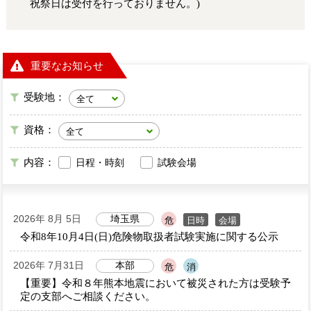
祝祭日は受付を行っておりません。)
重要なお知らせ
受験地：
資格：
内容：
日程・時刻
試験会場
2026年 8月 5日
埼玉県
日時
会場
危
令和8年10月4日(日)危険物取扱者試験実施に関する公示
2026年 7月31日
本部
危
消
【重要】令和８年熊本地震において被災された方は受験予
定の支部へご相談ください。