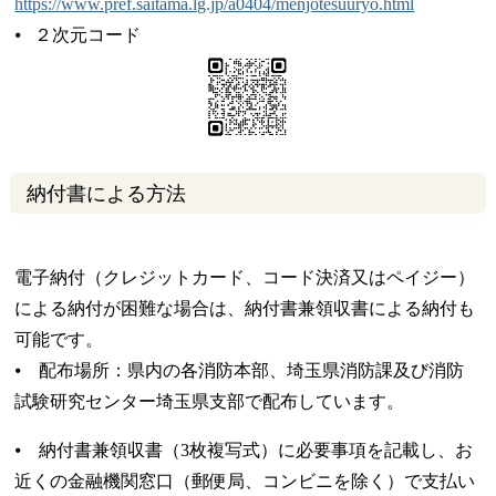
https://www.pref.saitama.lg.jp/a0404/menjotesuuryo.html
⦁ ２次元コード
納付書による方法
電子納付（クレジットカード、コード決済又はペイジー）
による納付が困難な場合は、納付書兼領収書による納付も
可能です。
⦁ 配布場所：県内の各消防本部、埼玉県消防課及び消防
試験研究センター埼玉県支部で配布しています。
⦁ 納付書兼領収書（3枚複写式）に必要事項を記載し、お
近くの金融機関窓口（郵便局、コンビニを除く）で支払い