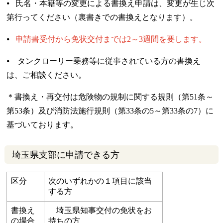
⦁ 氏名・本籍等の変更による書換え申請は、変更が生じ次
第行ってください（裏書きでの書換えとなります）。
⦁
申請書受付から免状交付までは2～3週間を要します。
⦁ タンクローリー乗務等に従事されている方の書換え
は、ご相談ください。
＊書換え・再交付は危険物の規制に関する規則（第51条～
第53条）及び消防法施行規則（第33条の5～第33条の7）に
基づいております。
埼玉県支部に申請できる方
区分
次のいずれかの１項目に該当
する方
書換え
埼玉県知事交付の免状をお
の場合
持ちの方