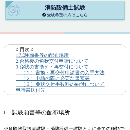
消防設備士試験
受験希望の方はこちら
○ 目次 ○
1.試験願書等の配布場所
2.合格後の免状交付申請について
3.免状の書換え・再交付について
（１）書換・再交付申請書の入手方法
（２）申請の際に必要な書類等
（３）免状交付手数料の納付について
申請書送付先
1．試験願書等の配布場所
※危険物取扱者試験・消防設備士試験ともに全ての種類で