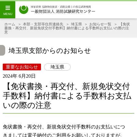
ホーム
本部・支部等住所連絡先
埼玉県
お知らせ一覧
【免状
書換・再交付、新規免状交付手数料】納付書による手数料お支払いの際の注
意
埼玉県支部からのお知らせ
重要なお知らせ
埼玉県
2024年 6月20日
【免状書換・再交付、新規免状交付
手数料】納付書による手数料お支払
いの際の注意
免状書換・再交付、新規免状交付手数料のお支払いにつ
きましては電子納付のご利用をお願いしておりますが、