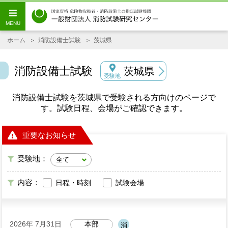
ホーム
消防設備士試験
茨城県
消防設備士試験
茨城県
受験地
消防設備士試験を茨城県で受験される方向けのページで
す。試験日程、会場がご確認できます。
重要なお知らせ
受験地：
内容：
日程・時刻
試験会場
2026年 7月31日
本部
消