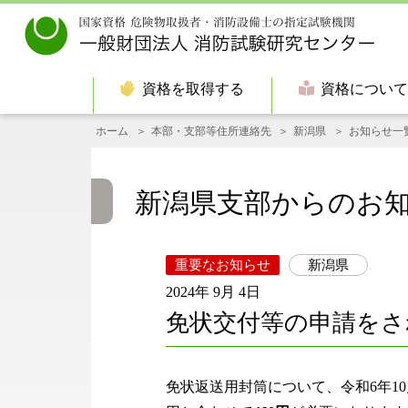
資格を取得する
資格につい
ホーム
本部・支部等住所連絡先
新潟県
お知らせ一
新潟県支部からのお
重要なお知らせ
新潟県
2024年 9月 4日
免状交付等の申請をさ
免状返送用封筒について、令和6年10月