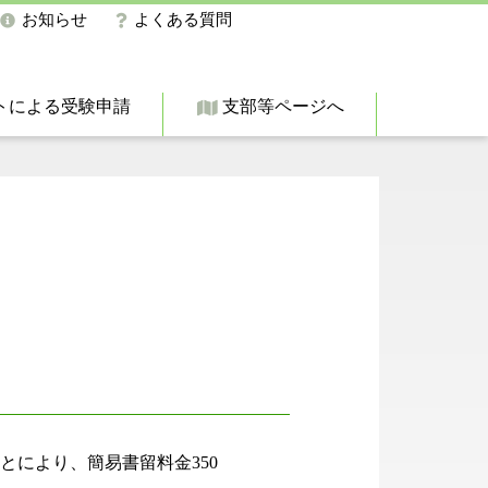
お知らせ
よくある質問
トによる受験申請
支部等ページへ
ことにより、簡易書留料金350