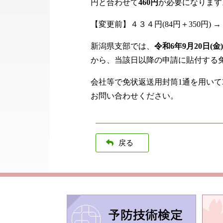
円と合わせて
460円
が必要になります
【変更前】４３４円(84円＋350円) →
新潟県支部では、
令和6年9月20日(
から、当該日以降の申請に貼付する
会社等で免状返送用封筒1通を用い
お問い合わせください。
戻る