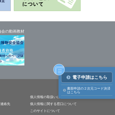
協会の動画教材
電子申請はこちら
書面申請の２次元コード決済
はこちら
個人情報の取扱いについて
所連絡先
個人情報に関する窓口について
このサイトについて