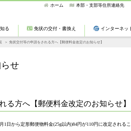
ホーム
本部・支部等住所連絡先
て知る
免状の交付・書換え
インターネッ
覧
免状交付等の申請をされる方へ【郵便料金改定のお知らせ】
知らせ
れる方へ【郵便料金改定のお知らせ】
1日から定形郵便物料金(25g以内)84円が110円に改定される