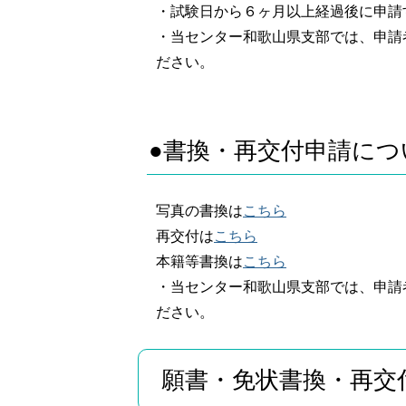
・試験日から６ヶ月以上経過後に申請
・当センター和歌山県支部では、申請
ださい。
●書換・再交付申請につ
写真の書換は
こちら
再交付は
こちら
本籍等書換は
こちら
・当センター和歌山県支部では、申請
ださい。
願書・免状書換・再交