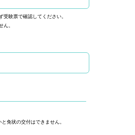
ず受験票で確認してください。
せん。
いと免状の交付はできません。