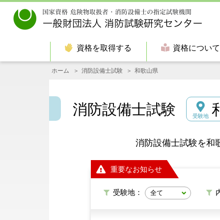
資格を取得する
資格につい
ホーム
消防設備士試験
和歌山県
消防設備士試験
受験地
消防設備士試験を和
重要なお知らせ
受験地：