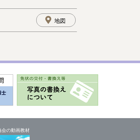
地図
協会の動画教材