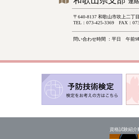
和歌山県支部
連
〒640-8137 和歌山市吹上二丁
TEL：073-425-3369 FAX：073
問い合わせ時間 ：平日 午前9
資格試験紹介