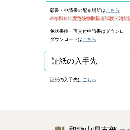
願書・申請書の配布場所は
こちら
※令和８年度危険物取扱者試験・消防
免状書換・再交付申請書はダウンロー
ダウンロードは
こちら
証紙の入手先
証紙の入手先は
こちら