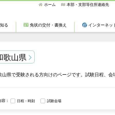
ホーム
本部・支部等住所連絡先
て知る
免状の交付・書換え
インターネッ
和歌山県
歌山県で受験される方向けのページです。試験日程、会
内容：
日程・時刻
試験会場