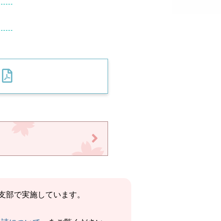
。
県支部で実施しています。