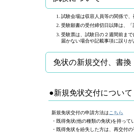
試験会場は収容人員等の関係で、
受験願書の受付締切日以降は、「
受験票は、試験日の２週間前まで
届かない場合や記載事項に誤りが
免状の新規交付、書換
●新規免状交付について
新規免状交付の申請方法は
こちら
・既得免状(他の種類の免状)を持っ
・既得免状を紛失した方は、再交付の