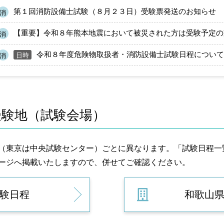
第１回消防設備士試験（８月２３日）受験票発送のお知らせ
消
【重要】令和８年熊本地震において被災された方は受験予定の
消
令和８年度危険物取扱者・消防設備士試験日程について
日時
消
受験地（試験会場）
（東京は中央試験センター）ごとに異なります。「試験日程一
ージへ掲載いたしますので、併せてご確認ください。
験日程
和歌山