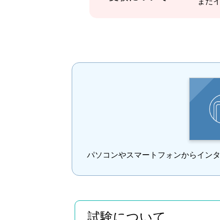
また
パソコンやスマートフォンからイン
試験について