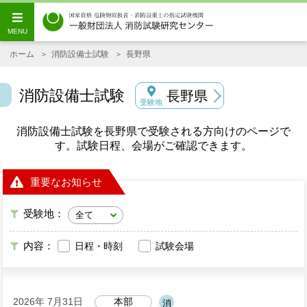
ホーム
消防設備士試験
長野県
消防設備士試験
長野県
受験地
消防設備士試験を長野県で受験される方向けのページで
す。試験日程、会場がご確認できます。
重要なお知らせ
受験地：
内容：
日程・時刻
試験会場
2026年 7月31日
本部
消