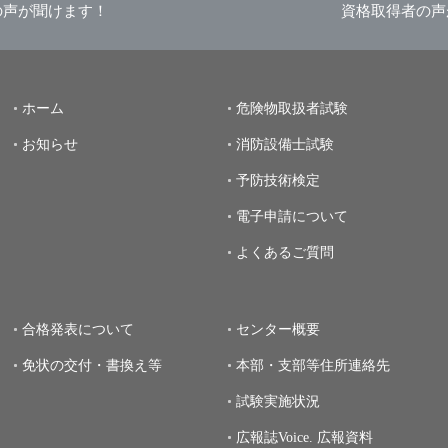
の声が聞けます！
資格取得者の声
ホーム
危険物取扱者試験
お知らせ
消防設備士試験
予防技術検定
電子申請について
よくあるご質問
合格発表について
センター概要
免状の交付・書換え等
本部・支部等住所連絡先
試験実施状況
広報誌Voice.
広報資料