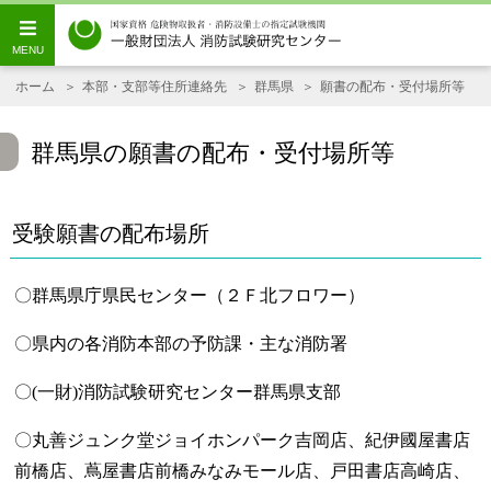
ホーム
本部・支部等住所連絡先
群馬県
願書の配布・受付場所等
群馬県の願書の配布・受付場所等
受験願書の配布場所
〇群馬県庁県民センター（２Ｆ北フロワー）
〇県内の各消防本部の予防課・主な消防署
〇(一財)消防試験研究センター群馬県支部
〇丸善ジュンク堂ジョイホンパーク吉岡店、紀伊國屋書店
前橋店、蔦屋書店前橋みなみモール店、戸田書店高崎店、