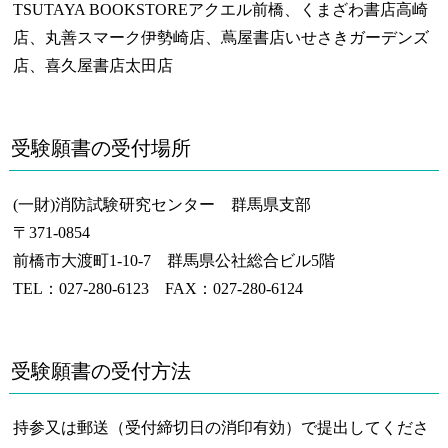
TSUTAYA BOOKSTOREアクエル前橋、くまざわ書店高崎
店、丸善スマーク伊勢崎店、蔦屋書店いせさきガーデンズ
店、喜久屋書店太田店
受験願書の受付場所
(一財)消防試験研究センター 群馬県支部
〒371-0854
前橋市大渡町1-10-7 群馬県公社総合ビル5階
TEL：027-280-6123 FAX：027-280-6124
受験願書の受付方法
持参又は郵送（受付締切日の消印有効）で提出してくださ