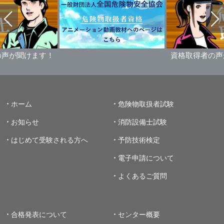
けます！
資格取得者の声が聞け
ホーム
危険物取扱者試験
お知らせ
消防設備士試験
はじめて受験される方へ
予防技術検定
電子申請について
よくあるご質問
合格発表について
センター概要