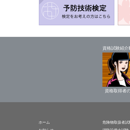
資格試験紹介
資格取得者
ホーム
危険物取扱者試