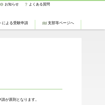
お知らせ
よくある質問
トによる受験申請
支部等ページへ
申請が原則となります。