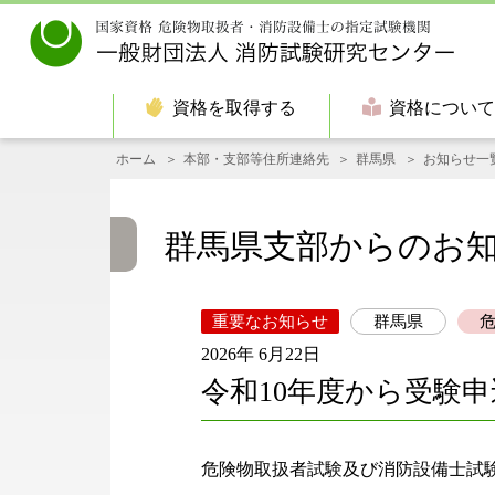
資格を取得する
資格につい
ホーム
本部・支部等住所連絡先
群馬県
お知らせ一
群馬県支部からのお
重要なお知らせ
群馬県
2026年 6月22日
令和10年度から受験
危険物取扱者試験及び消防設備士試