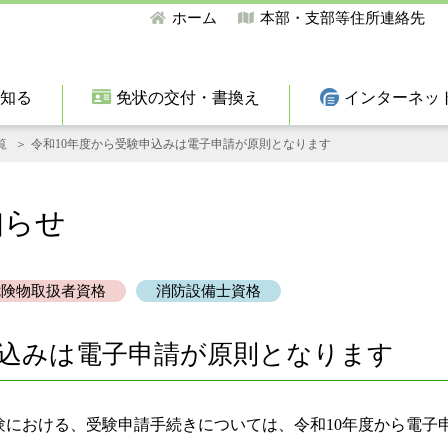
ホーム
本部・支部等住所連絡先
て知る
免状の交付・書換え
インターネッ
覧
令和10年度から受験申込みは電子申請が原則となります
知らせ
危険物取扱者資格
消防設備士資格
申込みは電子申請が原則となります
験における、受験申請手続きについては、令和10年度から電子