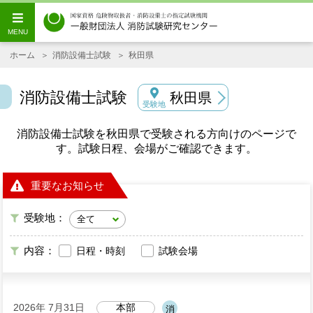
ホーム
消防設備士試験
秋田県
消防設備士試験
秋田県
受験地
消防設備士試験を秋田県で受験される方向けのページで
す。試験日程、会場がご確認できます。
重要なお知らせ
受験地：
内容：
日程・時刻
試験会場
2026年 7月31日
本部
消