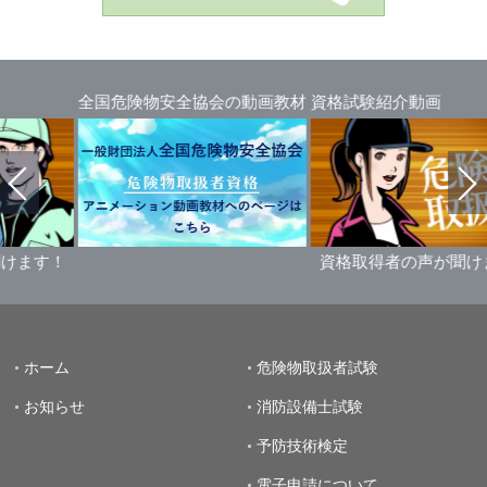
物安全協会の動画教材
資格試験紹介動画
資格取得者の声が聞けます！
資格取得
ホーム
危険物取扱者試験
お知らせ
消防設備士試験
予防技術検定
電子申請について