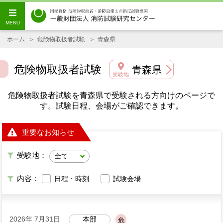
ホーム
危険物取扱者試験
青森県
危険物取扱者試験
青森県
受験地
危険物取扱者試験を青森県で受験される方向けのページで
す。試験日程、会場がご確認できます。
重要なお知らせ
受験地：
内容：
日程・時刻
試験会場
2026年 7月31日
本部
危